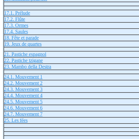
17.1. Prélude
17.2. Flûte
17.3. Ormes
17.4. Saules
18. Fête et parade
19. Jeux de quartes
21. Pastiche espagnol
22. Pastiche tzigane
23. Mambo della Destra
24.1. Mouvement 1
24.2. Mouvement 2
24.3. Mouvement 3
24.4. Mouvement 4
24.5. Mouvement 5
24.6. Mouvement 6
24.7. Mouvement 7
25. Les fées