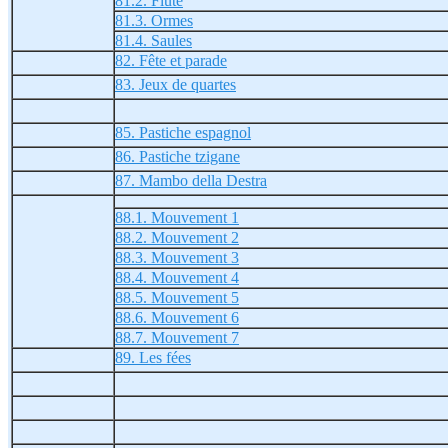
81.2. Flûte
81.3. Ormes
81.4. Saules
82. Fête et parade
83. Jeux de quartes
85. Pastiche espagnol
86. Pastiche tzigane
87. Mambo della Destra
88.1. Mouvement 1
88.2. Mouvement 2
88.3. Mouvement 3
88.4. Mouvement 4
88.5. Mouvement 5
88.6. Mouvement 6
88.7. Mouvement 7
89. Les fées