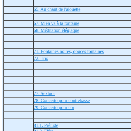
65. Au chant de l'alouette
67. M'en va à la fontaine
68. Méditation élégiaque
71. Fontaines noires, douces fontaines
72. Trio
77. Sextuor
78. Concerto pour contrebasse
79. Concerto pour cor
81.1. Prélude