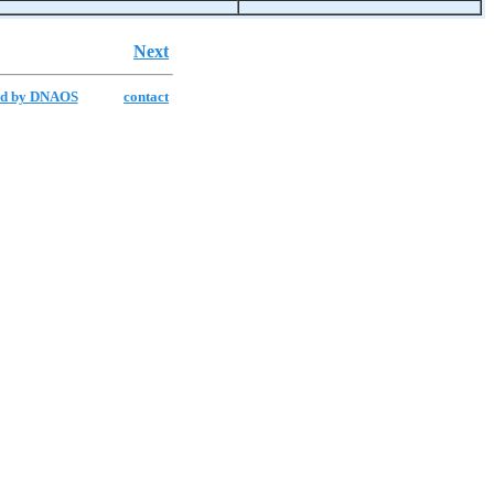
Next
ed by DNAOS
contact